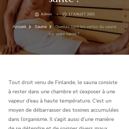
Admin
17 JUILLET 2021
Accueil
Sauna
Quelles sont les vertus du sauna
sur votre santé ?
Tout droit venu de Finlande, le sauna consiste
à rester dans une chambre et s’exposer à une
vapeur d’eau à haute température. C’est un
moyen de débarrasser des toxines accumulées
dans l’organisme. Il s’agit aussi d’une manière
de se détendre et de soigner divers maux.