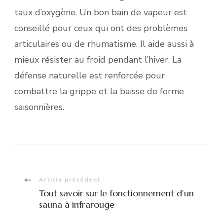
taux d’oxygène. Un bon bain de vapeur est
conseillé pour ceux qui ont des problèmes
articulaires ou de rhumatisme. Il aide aussi à
mieux résister au froid pendant l’hiver. La
défense naturelle est renforcée pour
combattre la grippe et la baisse de forme
saisonnières.
Navigation
Article précédent
Tout savoir sur le fonctionnement d’un
d'article
sauna à infrarouge